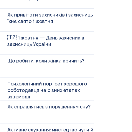
Як привітати захисників і захисниць у
їхнє свято 1 жовтня
🇺🇦 1 жовтня — День захисників і
захисниць України
Що робити, коли жінка кричить?
Психологічний портрет хорошого
роботодавця на різних етапах
взаємодії
Як справлятись з порушенням сну?
Активне слухання: мистецтво чути й