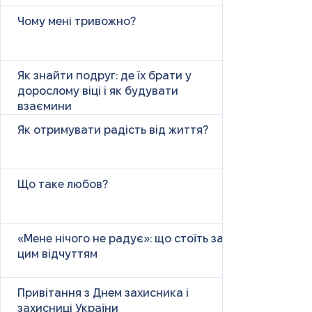
Чому мені тривожно?
Як знайти подруг: де їх брати у
дорослому віці і як будувати
взаємини
Як отримувати радість від життя?
Що таке любов?
«Мене нічого не радує»: що стоїть за
цим відчуттям
Привітання з Днем захисника і
захисниці України