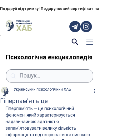
Подаруй підтримку! Подарунковий сертифікат на "ПОРУЧ" – тепер до
Психологічна енкциклопедія
Український психологічний ХАБ
Гіперпам'ять це
Гіперпам'ять — це психологічний 
феномен, який характеризується 
надзвичайною здатністю 
запам'ятовувати велику кількість 
інформації та відтворювати її з високою 