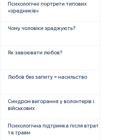
Психологічні портрети типових
«зрадників»
Чому чоловіки зраджують?
Як завоювати любов?
Любов без запиту = насильство
Синдром вигорання у волонтерів і
військових
Психологічна підтримка після втрат
та травм