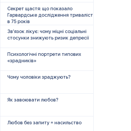
Секрет щастя: що показало
Гарвардське дослідження тривалістю
в 75 років
Зв’язок лікує: чому міцні соціальні
стосунки знижують ризик депресії
Психологічні портрети типових
«зрадників»
Чому чоловіки зраджують?
Як завоювати любов?
Любов без запиту = насильство