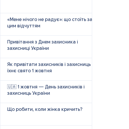
«Мене нічого не радує»: що стоїть за
цим відчуттям
Привітання з Днем захисника і
захисниці України
Як привітати захисників і захисниць у
їхнє свято 1 жовтня
🇺🇦 1 жовтня — День захисників і
захисниць України
Що робити, коли жінка кричить?