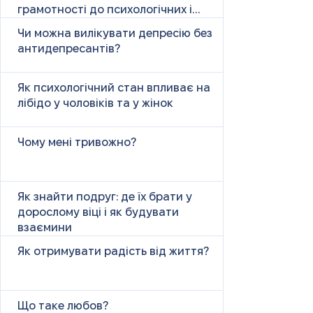
грамотності до психологічних і
психічних причин
Чи можна вилікувати депресію без
антидепресантів?
Як психологічний стан впливає на
лібідо у чоловіків та у жінок
Чому мені тривожно?
Як знайти подруг: де їх брати у
дорослому віці і як будувати
взаємини
Як отримувати радість від життя?
Що таке любов?