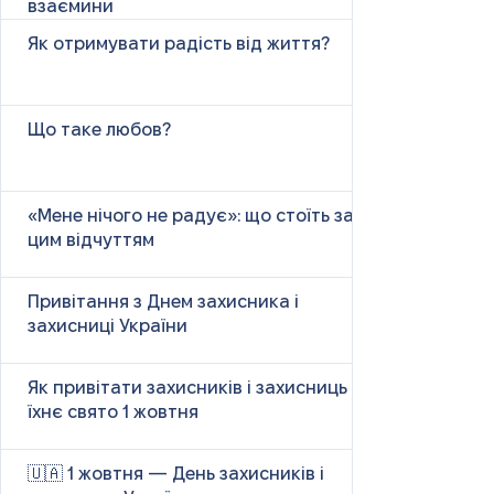
взаємини
Як отримувати радість від життя?
Що таке любов?
«Мене нічого не радує»: що стоїть за
цим відчуттям
Привітання з Днем захисника і
захисниці України
Як привітати захисників і захисниць у
їхнє свято 1 жовтня
🇺🇦 1 жовтня — День захисників і