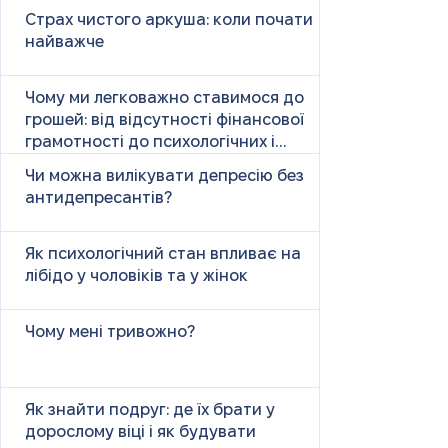
Страх чистого аркуша: коли почати
найважче
Чому ми легковажно ставимося до
грошей: від відсутності фінансової
грамотності до психологічних і
психічних причин
Чи можна вилікувати депресію без
антидепресантів?
Як психологічний стан впливає на
лібідо у чоловіків та у жінок
Чому мені тривожно?
Як знайти подруг: де їх брати у
дорослому віці і як будувати