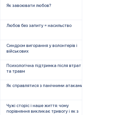
Як завоювати любов?
Любов без запиту = насильство
Синдром вигорання у волонтерів і
військових
Психологічна підтримка після втрат
та травм
Як справлятися з панічними атаками
Чужі сторіс і наше життя: чому
порівняння викликає тривогу і як з