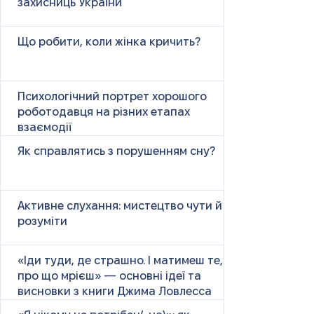
захисниць України
Що робити, коли жінка кричить?
Психологічний портрет хорошого
роботодавця на різних етапах
взаємодії
Як справлятись з порушенням сну?
Активне слухання: мистецтво чути й
розуміти
«Іди туди, де страшно. І матимеш те,
про що мрієш» — основні ідеї та
висновки з книги Джима Ловлесса