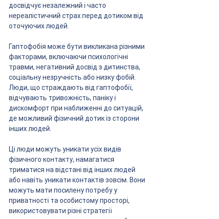
досвідчує незалежний і часто 
нереалістичний страх перед дотиком від 
оточуючих людей. 
Гаптофобія може бути викликана різними 
факторами, включаючи психологічні 
травми, негативний досвід з дитинства, 
соціальну незручність або низку фобій. 
Люди, що страждають від гаптофобії, 
відчувають тривожність, паніку і 
дискомфорт при наближенні до ситуацій, 
де можливий фізичний дотик із сторони 
інших людей.
Ці люди можуть уникати усіх видів 
фізичного контакту, намагатися 
триматися на відстані від інших людей 
або навіть уникати контактів зовсім. Вони 
можуть мати посилену потребу у 
приватності та особистому просторі, 
використовувати різні стратегії 