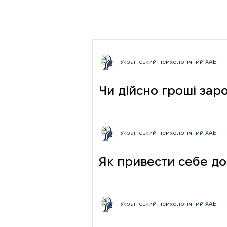
Український психологічний ХАБ
Чи дійсно гроші зар
фрази
Український психологічний ХАБ
Як привести себе до
Український психологічний ХАБ