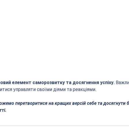
човий елемент саморозвитку та досягнення успіху.
 Важли
итися управляти своїми діями та реакціями. 
можемо перетворитися на кращих версій себе та досягнути 
ті.