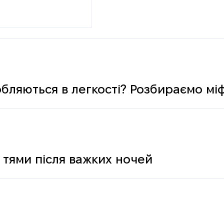
обляються в легкості? Розбираємо мі
 тями після важких ночей