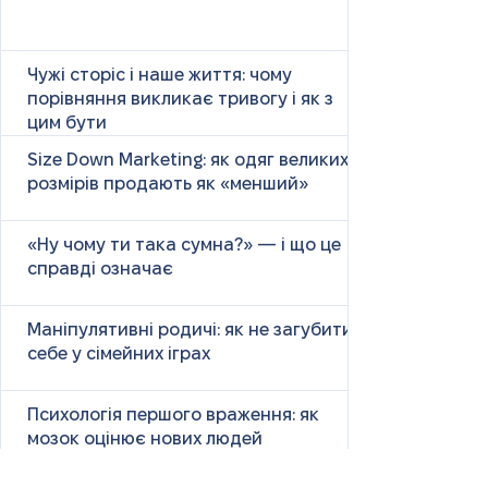
Чужі сторіс і наше життя: чому
порівняння викликає тривогу і як з
цим бути
Size Down Marketing: як одяг великих
розмірів продають як «менший»
«Ну чому ти така сумна?» — і що це
справді означає
Маніпулятивні родичі: як не загубити
себе у сімейних іграх
Психологія першого враження: як
мозок оцінює нових людей