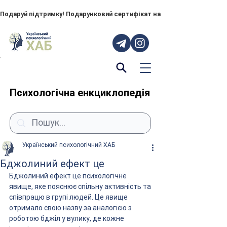
Подаруй підтримку! Подарунковий сертифікат на "ПОРУЧ" – тепер до
Психологічна енкциклопедія
Український психологічний ХАБ
Бджолиний ефект це
Бджолиний ефект це психологічне 
явище, яке пояснює спільну активність та 
співпрацю в групі людей. Це явище 
отримало свою назву за аналогією з 
роботою бджіл у вулику, де кожне 