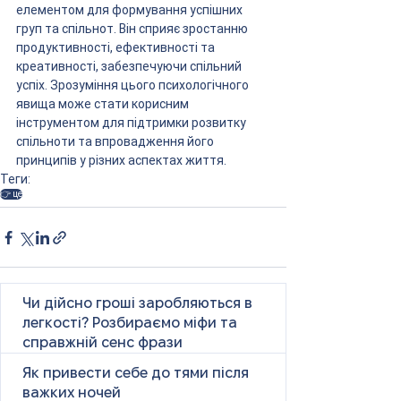
елементом для формування успішних 
груп та спільнот. Він сприяє зростанню 
продуктивності, ефективності та 
креативності, забезпечуючи спільний 
успіх. Зрозуміння цього психологічного 
явища може стати корисним 
інструментом для підтримки розвитку 
спільноти та впровадження його 
принципів у різних аспектах життя.
Теги:
👉 це
Чи дійсно гроші заробляються в
легкості? Розбираємо міфи та
справжній сенс фрази
Як привести себе до тями після
важких ночей