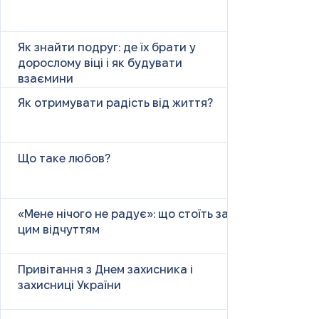
Як знайти подруг: де їх брати у
дорослому віці і як будувати
взаємини
Як отримувати радість від життя?
Що таке любов?
«Мене нічого не радує»: що стоїть за
цим відчуттям
Привітання з Днем захисника і
захисниці України