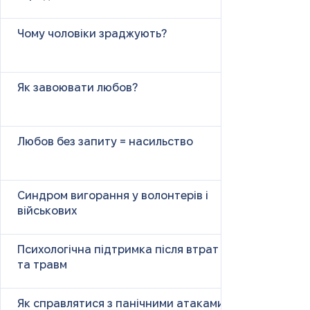
Чому чоловіки зраджують?
Як завоювати любов?
Любов без запиту = насильство
Синдром вигорання у волонтерів і
військових
Психологічна підтримка після втрат
та травм
Як справлятися з панічними атаками