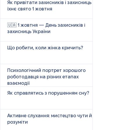
Як привітати захисників і захисниць у
їхнє свято 1 жовтня
🇺🇦 1 жовтня — День захисників і
захисниць України
Що робити, коли жінка кричить?
Психологічний портрет хорошого
роботодавця на різних етапах
взаємодії
Як справлятись з порушенням сну?
Активне слухання: мистецтво чути й
розуміти