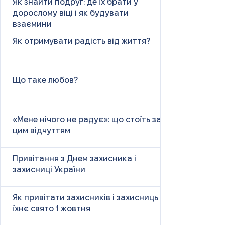
Як знайти подруг: де їх брати у
дорослому віці і як будувати
взаємини
Як отримувати радість від життя?
Що таке любов?
«Мене нічого не радує»: що стоїть за
цим відчуттям
Привітання з Днем захисника і
захисниці України
Як привітати захисників і захисниць у
їхнє свято 1 жовтня