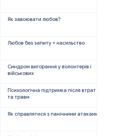
Як завоювати любов?
Любов без запиту = насильство
Синдром вигорання у волонтерів і
військових
Психологічна підтримка після втрат
та травм
Як справлятися з панічними атаками