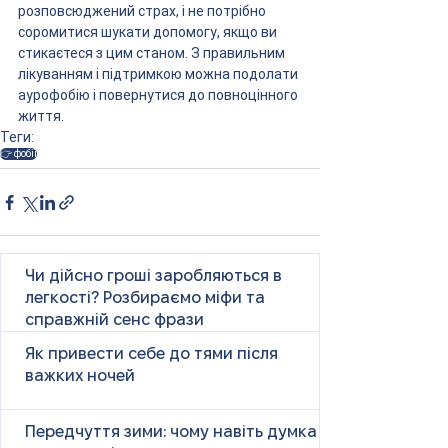
розповсюджений страх, і не потрібно 
соромитися шукати допомогу, якщо ви 
стикаєтеся з цим станом. З правильним 
лікуванням і підтримкою можна подолати 
аурофобію і повернутися до повноцінного 
життя.
Теги:
👉 фобії
Чи дійсно гроші заробляються в
легкості? Розбираємо міфи та
справжній сенс фрази
Як привести себе до тями після
важких ночей
Передчуття зими: чому навіть думка