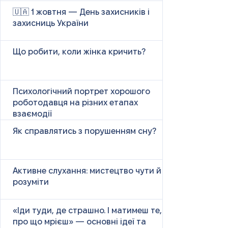
🇺🇦 1 жовтня — День захисників і
захисниць України
Що робити, коли жінка кричить?
Психологічний портрет хорошого
роботодавця на різних етапах
взаємодії
Як справлятись з порушенням сну?
Активне слухання: мистецтво чути й
розуміти
«Іди туди, де страшно. І матимеш те,
про що мрієш» — основні ідеї та