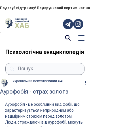
Подаруй підтримку! Подарунковий сертифікат на "ПОРУЧ" – тепер до
Психологічна енкциклопедія
Український психологічний ХАБ
Аурофобія - страх золота
Аурофобія - це особливий вид фобії, що 
характеризується неприродним або 
надмірним страхом перед золотом. 
Люди, страждаючі від аурофобії, можуть 