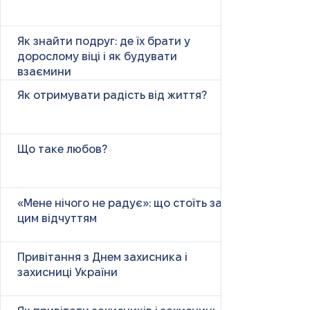
Як знайти подруг: де їх брати у
дорослому віці і як будувати
взаємини
Як отримувати радість від життя?
Що таке любов?
«Мене нічого не радує»: що стоїть за
цим відчуттям
Привітання з Днем захисника і
захисниці України