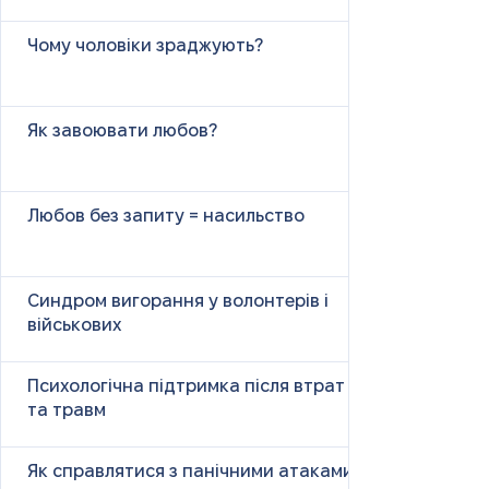
Чому чоловіки зраджують?
Як завоювати любов?
Любов без запиту = насильство
Синдром вигорання у волонтерів і
військових
Психологічна підтримка після втрат
та травм
Як справлятися з панічними атаками