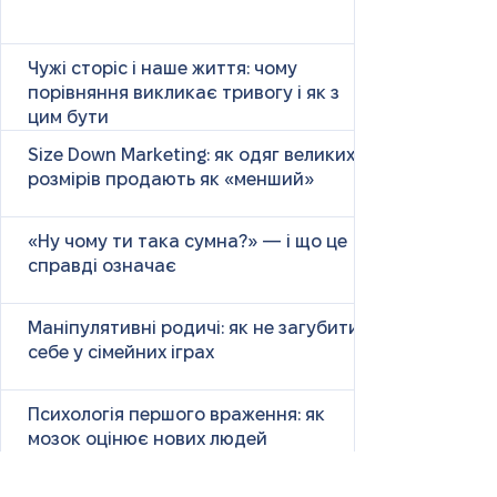
Чужі сторіс і наше життя: чому
порівняння викликає тривогу і як з
цим бути
Size Down Marketing: як одяг великих
розмірів продають як «менший»
«Ну чому ти така сумна?» — і що це
справді означає
Маніпулятивні родичі: як не загубити
себе у сімейних іграх
Психологія першого враження: як
мозок оцінює нових людей