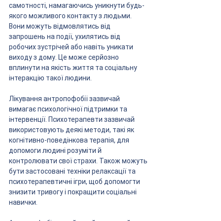
самотності, намагаючись уникнути будь-
якого можливого контакту з людьми. 
Вони можуть відмовлятись від 
запрошень на події, ухилятись від 
робочих зустрічей або навіть уникати 
виходу з дому. Це може серйозно 
вплинути на якість життя та соціальну 
інтеракцію такої людини.
Лікування антропофобії зазвичай 
вимагає психологічної підтримки та 
інтервенції. Психотерапевти зазвичай 
використовують деякі методи, такі як 
когнітивно-поведінкова терапія, для 
допомоги людині розуміти й 
контролювати свої страхи. Також можуть 
бути застосовані техніки релаксації та 
психотерапевтичні ігри, щоб допомогти 
знизити тривогу і покращити соціальні 
навички.