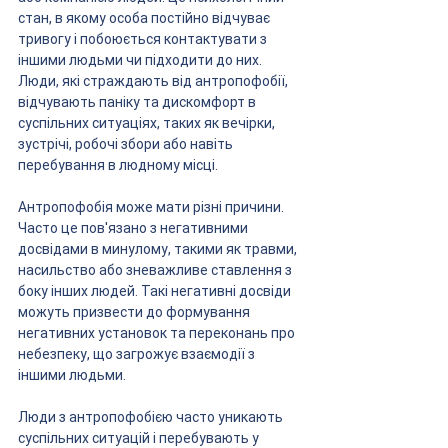
стан, в якому особа постійно відчуває 
тривогу і побоюється контактувати з 
іншими людьми чи підходити до них. 
Люди, які страждають від антропофобії, 
відчувають паніку та дискомфорт в 
суспільних ситуаціях, таких як вечірки, 
зустрічі, робочі збори або навіть 
перебування в людному місці.
Антропофобія може мати різні причини. 
Часто це пов'язано з негативними 
досвідами в минулому, такими як травми, 
насильство або зневажливе ставлення з 
боку інших людей. Такі негативні досвіди 
можуть призвести до формування 
негативних установок та переконань про 
небезпеку, що загрожує взаємодії з 
іншими людьми.
Люди з антропофобією часто уникають 
суспільних ситуацій і перебувають у 