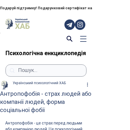
Подаруй підтримку! Подарунковий сертифікат на "ПОРУЧ" – тепер до
Психологічна енкциклопедія
Український психологічний ХАБ
Антропофобія - страх людей або
компанії людей, форма
соціальної фобії
Антропофобія - це страх перед людьми 
або компанією людей. Це психологічний 