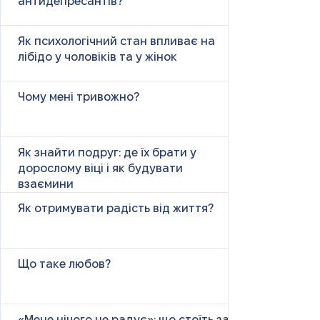
антидепресантів?
Як психологічний стан впливає на
лібідо у чоловіків та у жінок
Чому мені тривожно?
Як знайти подруг: де їх брати у
дорослому віці і як будувати
взаємини
Як отримувати радість від життя?
Що таке любов?