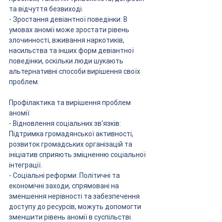
та відчуття безвиході.
- Зростання девіантної поведінки: В 
умовах аномії може зростати рівень 
злочинності, вживання наркотиків, 
насильства та інших форм девіантної 
поведінки, оскільки люди шукають 
альтернативні способи вирішення своїх 
проблем.
Профілактика та вирішення проблем 
аномії:
- Відновлення соціальних зв'язків: 
Підтримка громадянської активності, 
розвиток громадських організацій та 
ініціатив сприяють зміцненню соціальної 
інтеграції.
- Соціальні реформи: Політичні та 
економічні заходи, спрямовані на 
зменшення нерівності та забезпечення 
доступу до ресурсів, можуть допомогти 
зменшити рівень аномії в суспільстві.