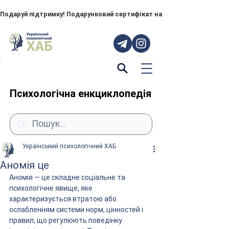
Подаруй підтримку! Подарунковий сертифікат на "ПОРУЧ" – тепер до
Психологічна енкциклопедія
Український психологічний ХАБ
Аномія це
Аномія — це складне соціальне та 
психологічне явище, яке 
характеризується втратою або 
ослабленням системи норм, цінностей і 
правил, що регулюють поведінку 