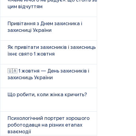
«Мене нічого не радує»: що стоїть за
цим відчуттям
Привітання з Днем захисника і
захисниці України
Як привітати захисників і захисниць у
їхнє свято 1 жовтня
🇺🇦 1 жовтня — День захисників і
захисниць України
Що робити, коли жінка кричить?
Психологічний портрет хорошого
роботодавця на різних етапах
взаємодії