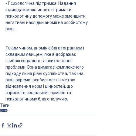
- Психологічна підтримка: Надання 
індивідам можливості отримати 
психологічну допомогу може зменшити 
негативні наслідки аномії на особистому 
рівні.
Таким чином, аномія є багатогранним і 
складним явищем, яке відображає 
глибокі соціальні та психологічні 
проблеми. Вона вимагає комплексного 
підходу як на рівні суспільства, так і на 
рівні окремої особистості, з метою 
відновлення норм і цінностей, що 
сприяють соціальній гармонії та 
психологічному благополуччю.
Теги:
👉 це