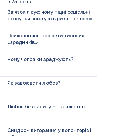
в 75 років
Зв’язок лікує: чому міцні соціальні
стосунки знижують ризик депресії
Психологічні портрети типових
«зрадників»
Чому чоловіки зраджують?
Як завоювати любов?
Любов без запиту = насильство
Синдром вигорання у волонтерів і