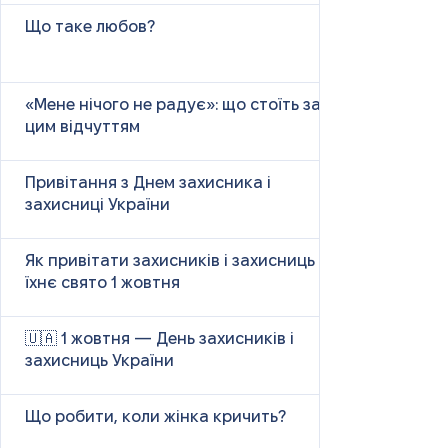
Що таке любов?
«Мене нічого не радує»: що стоїть за
цим відчуттям
Привітання з Днем захисника і
захисниці України
Як привітати захисників і захисниць у
їхнє свято 1 жовтня
🇺🇦 1 жовтня — День захисників і
захисниць України
Що робити, коли жінка кричить?