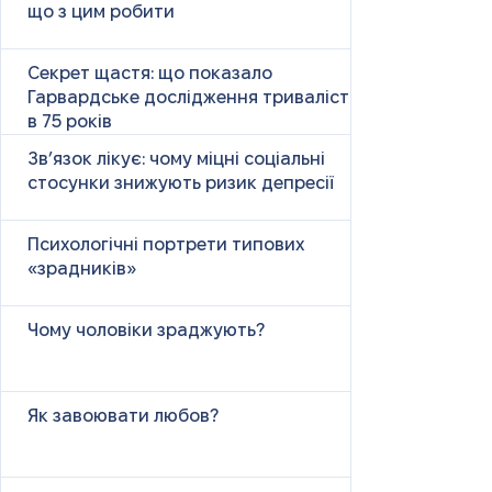
що з цим робити
Секрет щастя: що показало
Гарвардське дослідження тривалістю
в 75 років
Зв’язок лікує: чому міцні соціальні
стосунки знижують ризик депресії
Психологічні портрети типових
«зрадників»
Чому чоловіки зраджують?
Як завоювати любов?