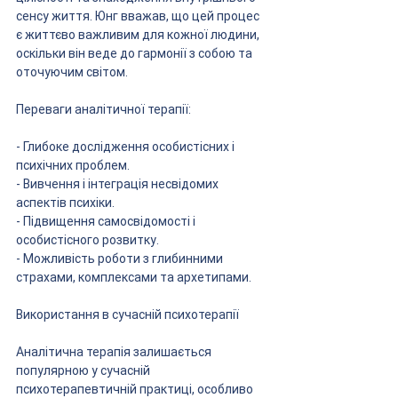
сенсу життя. Юнг вважав, що цей процес 
є життєво важливим для кожної людини, 
оскільки він веде до гармонії з собою та 
оточуючим світом.
Переваги аналітичної терапії:
- Глибоке дослідження особистісних і 
психічних проблем.
- Вивчення і інтеграція несвідомих 
аспектів психіки.
- Підвищення самосвідомості і 
особистісного розвитку.
- Можливість роботи з глибинними 
страхами, комплексами та архетипами.
Використання в сучасній психотерапії
Аналітична терапія залишається 
популярною у сучасній 
психотерапевтичній практиці, особливо 