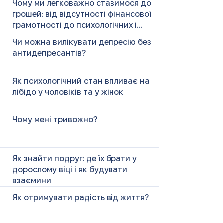
Чому ми легковажно ставимося до
грошей: від відсутності фінансової
грамотності до психологічних і
психічних причин
Чи можна вилікувати депресію без
антидепресантів?
Як психологічний стан впливає на
лібідо у чоловіків та у жінок
Чому мені тривожно?
Як знайти подруг: де їх брати у
дорослому віці і як будувати
взаємини
Як отримувати радість від життя?