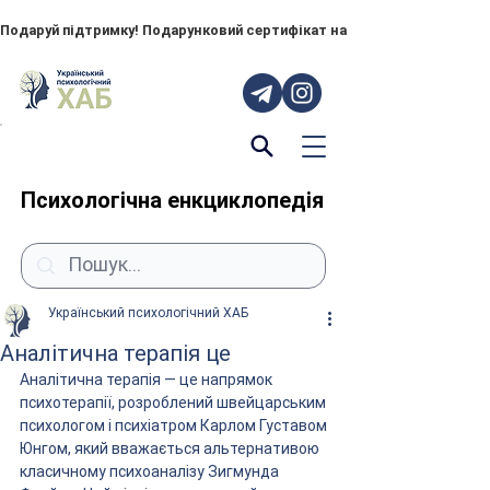
Подаруй підтримку! Подарунковий сертифікат на "ПОРУЧ" – тепер до
Психологічна енкциклопедія
Український психологічний ХАБ
Аналітична терапія це
Аналітична терапія — це напрямок 
психотерапії, розроблений швейцарським 
психологом і психіатром Карлом Густавом 
Юнгом, який вважається альтернативою 
класичному психоаналізу Зигмунда 