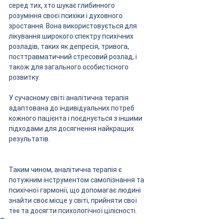
серед тих, хто шукає глибинного 
розуміння своєї психіки і духовного 
зростання. Вона використовується для 
лікування широкого спектру психічних 
розладів, таких як депресія, тривога, 
посттравматичний стресовий розлад, і 
також для загального особистісного 
розвитку.
У сучасному світі аналітична терапія 
адаптована до індивідуальних потреб 
кожного пацієнта і поєднується з іншими 
підходами для досягнення найкращих 
результатів.
Таким чином, аналітична терапія є 
потужним інструментом самопізнання та 
психічної гармонії, що допомагає людині 
знайти своє місце у світі, прийняти свої 
тіні та досягти психологічної цілісності.